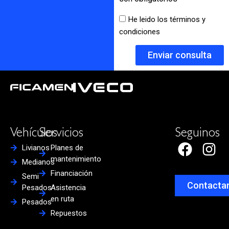
He leido los términos y
condiciones
Enviar consulta
Vehículos
Servicios
Seguinos
Livianos
Planes de
mantenimiento
Medianos
Financiación
Semi
Contacta
Pesados
Asistencia
en ruta
Pesados
Repuestos