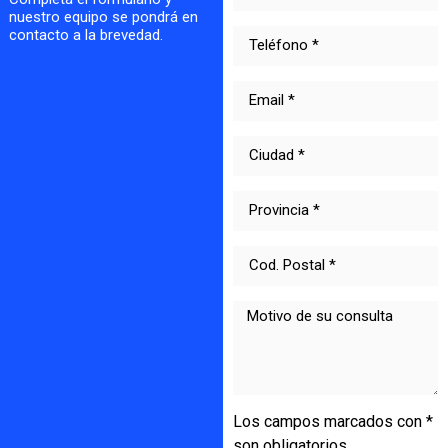
nuestro equipo se pondrá en
contacto a la brevedad.
Los campos marcados con *
son obligatorios