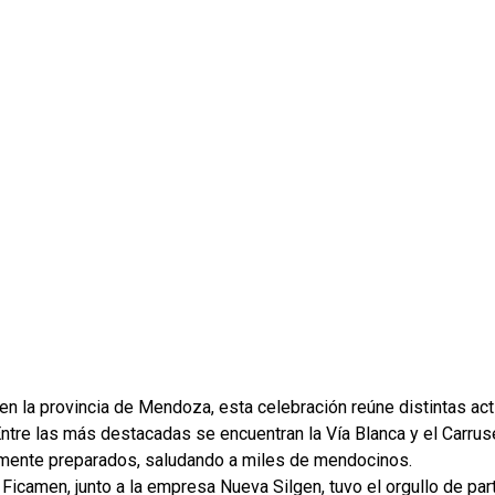
n la provincia de Mendoza, esta celebración reúne distintas act
ntre las más destacadas se encuentran la Vía Blanca y el Carruse
mente preparados, saludando a miles de mendocinos.
 Ficamen, junto a la empresa Nueva Silgen, tuvo el orgullo de part