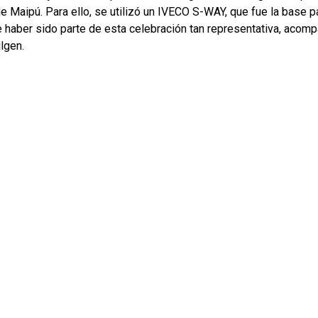
 Maipú. Para ello, se utilizó un IVECO S-WAY, que fue la base pa
haber sido parte de esta celebración tan representativa, acompañ
lgen.