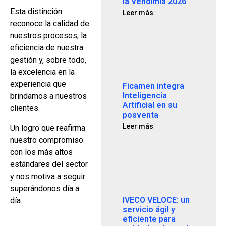
la Vendimia 2026
Esta distinción
Leer más
reconoce la calidad de
nuestros procesos, la
eficiencia de nuestra
gestión y, sobre todo,
la excelencia en la
experiencia que
Ficamen integra
Inteligencia
brindamos a nuestros
Artificial en su
clientes.
posventa
Leer más
Un logro que reafirma
nuestro compromiso
con los más altos
estándares del sector
y nos motiva a seguir
superándonos día a
IVECO VELOCE: un
día.
servicio ágil y
eficiente para